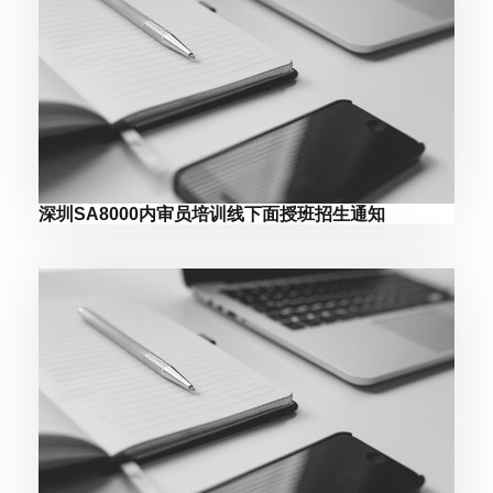
深圳SA8000内审员培训线下面授班招生通知