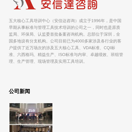
五大核心工具培训中心（安信达咨询）成立于1996年，是中国
早期从事标准与管理工具技术培训的公司之一，同时也是原质
监局、环保局、认监委首批备案咨询机构。总部位于深圳，全
国多地设有分支机构。公司目前已为4000多家涉及各行业的客
户提供了近万场次的涉及五大核心工具、VDA标准、CQI标
准、六西格玛、精益生产、ISO标准与内审、卓越绩效、班组管
理、生产管理、现场管理及实用工具培训。
公司新闻