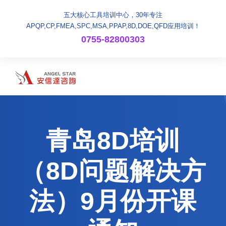
五大核心工具培训中心，30年专注
APQP,CP,FMEA,SPC,MSA,PPAP,8D,DOE,QFD应用培训！
0755-82800303
青岛8D培训
（8D问题解决方
法）9月份开课