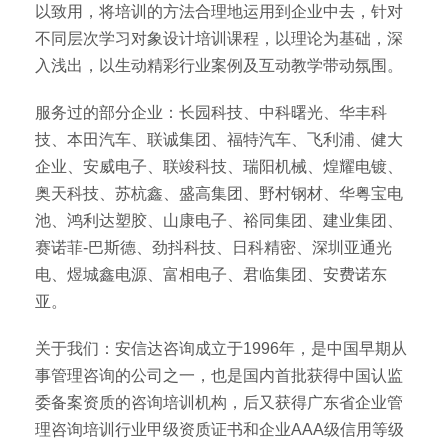
以致用，将培训的方法合理地运用到企业中去，针对
不同层次学习对象设计培训课程，以理论为基础，深
入浅出，以生动精彩行业案例及互动教学带动氛围。
服务过的部分企业：长园科技、中科曙光、华丰科
技、本田汽车、联诚集团、福特汽车、飞利浦、健大
企业、安威电子、联竣科技、瑞阳机械、煌耀电镀、
奥天科技、苏杭鑫、盛高集团、野村钢材、华粤宝电
池、鸿利达塑胶、山康电子、裕同集团、建业集团、
赛诺菲-巴斯德、劲抖科技、日科精密、深圳亚通光
电、煜城鑫电源、富相电子、君临集团、安费诺东
亚。
关于我们：安信达咨询成立于1996年，是中国早期从
事管理咨询的公司之一，也是国内首批获得中国认监
委备案资质的咨询培训机构，后又获得广东省企业管
理咨询培训行业甲级资质证书和企业AAA级信用等级