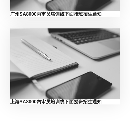
广州SA8000内审员培训线下面授班招生通知
上海SA8000内审员培训线下面授班招生通知