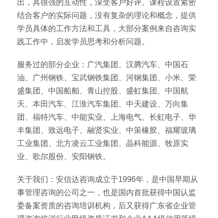
出，具很强的互动性，深受客户好评。课程设置紧密
结合客户的实际问题，没有复杂的理论和概念，提供
学员具体的工作方法和工具，大部分案例来自咨询实
践工作中，启发学员思考和分析问题。
服务过的部分企业：广汽集团、汉腾汽车、中国石
油、广州钢铁、宝武钢铁集团、河钢集团、小米、荣
盛集团、中国船舶、青山控股、盛虹集团、中国航
天、本田汽车、江淮汽车集团、中天建设、万向集
团、福特汽车、中能实业、上海电气、长虹电子、华
丰集团、致远电子、融贤实业、中策橡胶、福耀玻璃
工业集团、北方凌云工业集团、晶科能源、牧原实
业、歌尔股份、安阳钢铁。
关于我们：安信达咨询成立于1996年，是中国早期从
事管理咨询的公司之一，也是国内首批获得中国认监
委备案资质的咨询培训机构，后又获得广东省企业管