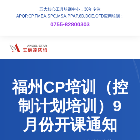
五大核心工具培训中心，30年专注
APQP,CP,FMEA,SPC,MSA,PPAP,8D,DOE,QFD应用培训！
0755-82800303
福州CP培训（控
制计划培训）9
月份开课通知