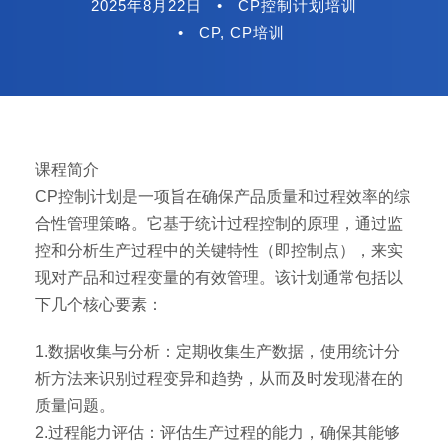
2025年8月22日
•
CP控制计划培训
•
CP
,
CP培训
课程简介
CP控制计划是一项旨在确保产品质量和过程效率的综
合性管理策略。它基于统计过程控制的原理，通过监
控和分析生产过程中的关键特性（即控制点），来实
现对产品和过程变量的有效管理。该计划通常包括以
下几个核心要素：
1.数据收集与分析：定期收集生产数据，使用统计分
析方法来识别过程变异和趋势，从而及时发现潜在的
质量问题。
2.过程能力评估：评估生产过程的能力，确保其能够