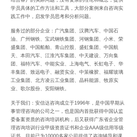
学员具体的工作方法和工具，大部分案例来自咨询实
践工作中，启发学员思考和分析问题。
服务过的部分企业：广汽集团、汉腾汽车、中国石
油、广州钢铁、宝武钢铁集团、河钢集团、小米、荣
盛集团、中国船舶、青山控股、盛虹集团、中国航
天、本田汽车、江淮汽车集团、中天建设、万向集
团、福特汽车、中能实业、上海电气、长虹电子、华
丰集团、致远电子、融贤实业、中策橡胶、福耀玻璃
工业集团、北方凌云工业集团、晶科能源、牧原实
业、歌尔股份、安阳钢铁。
关于我们：安信达咨询成立于1996年，是中国早期从
事管理咨询的公司之一，也是国内首批获得中国认监
委备案资质的咨询培训机构，后又获得广东省企业管
理咨询培训行业甲级资质证书和企业AAA级信用等级
证书，目前已为10000多家公司提供了咨询辅导和课