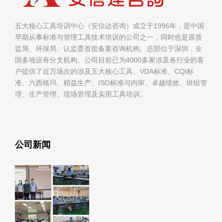
五大核心工具培训中心（安信达咨询）成立于1996年，是中国
早期从事标准与管理工具技术培训的公司之一，同时也是原质
监局、环保局、认监委首批备案咨询机构。总部位于深圳，全
国多地设有分支机构。公司目前已为4000多家涉及各行业的客
户提供了近万场次的涉及五大核心工具、VDA标准、CQI标
准、六西格玛、精益生产、ISO标准与内审、卓越绩效、班组管
理、生产管理、现场管理及实用工具培训。
公司新闻