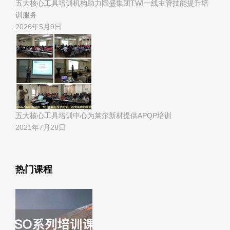
五大核心工具培训机构助力国盛集团TWI一线主管技能提升培
训服务
2026年5月9日
五大核心工具培训中心为莱尔新材提供APQP培训
2021年7月28日
热门课程