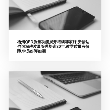
梧州QFD质量功能展开培训哪家好,安信达
咨询深耕质量管理培训30年,教学质量有保
障,学员好评如潮