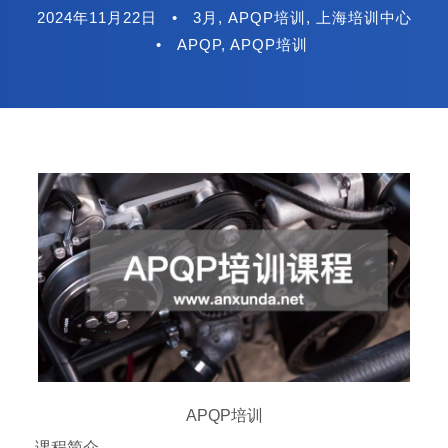
2024年11月22日
•
3月
,
APQP培训
,
上海培训中心
•
APQP
,
APQP培训
APQP培训
课程简介