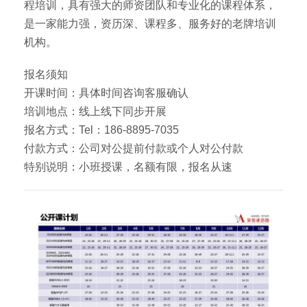
程培训，具有强大的师资团队和专业化的课程体系，
是一家能力强，资历深、课程多、服务好的老牌培训
机构。
报名须知
开课时间：具体时间咨询客服确认
培训地点：线上线下同步开展
报名方式：Tel：186-8895-7035
付款方式：公司对公提前付款或个人对公付款
特别说明：小班授课，名额有限，报名从速