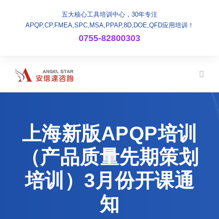
五大核心工具培训中心，30年专注
APQP,CP,FMEA,SPC,MSA,PPAP,8D,DOE,QFD应用培训！
0755-82800303
上海新版APQP培训
（产品质量先期策划
培训）3月份开课通
知