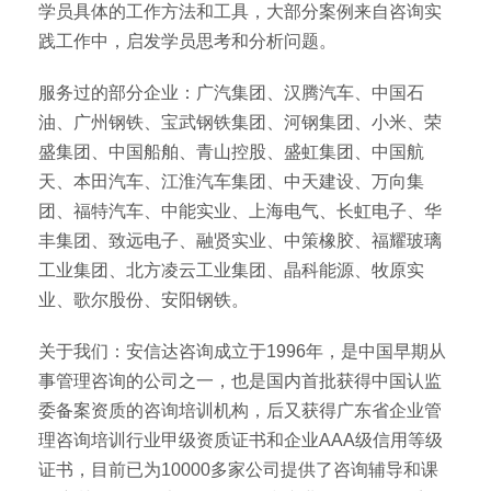
学员具体的工作方法和工具，大部分案例来自咨询实
践工作中，启发学员思考和分析问题。
服务过的部分企业：广汽集团、汉腾汽车、中国石
油、广州钢铁、宝武钢铁集团、河钢集团、小米、荣
盛集团、中国船舶、青山控股、盛虹集团、中国航
天、本田汽车、江淮汽车集团、中天建设、万向集
团、福特汽车、中能实业、上海电气、长虹电子、华
丰集团、致远电子、融贤实业、中策橡胶、福耀玻璃
工业集团、北方凌云工业集团、晶科能源、牧原实
业、歌尔股份、安阳钢铁。
关于我们：安信达咨询成立于1996年，是中国早期从
事管理咨询的公司之一，也是国内首批获得中国认监
委备案资质的咨询培训机构，后又获得广东省企业管
理咨询培训行业甲级资质证书和企业AAA级信用等级
证书，目前已为10000多家公司提供了咨询辅导和课