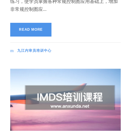
练习，使学员掌握各种常规控制图应用基础上，增加
非常规控制图应...
READ MORE
九江内审员培训中心