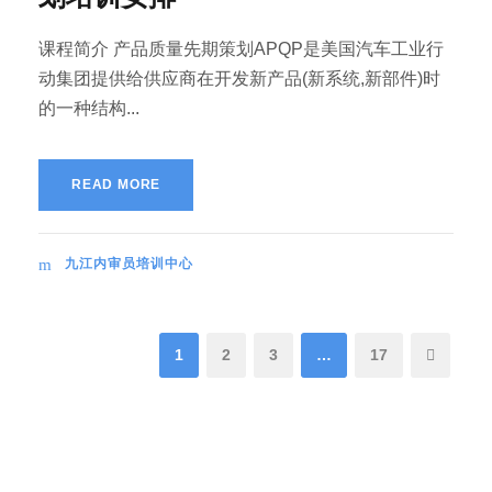
课程简介 产品质量先期策划APQP是美国汽车工业行
动集团提供给供应商在开发新产品(新系统,新部件)时
的一种结构...
READ MORE
九江内审员培训中心
1
2
3
…
17