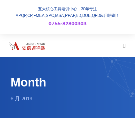
五大核心工具培训中心，30年专注
APQP,CP,FMEA,SPC,MSA,PPAP,8D,DOE,QFD应用培训！
0755-82800303
Month
6 月 2019