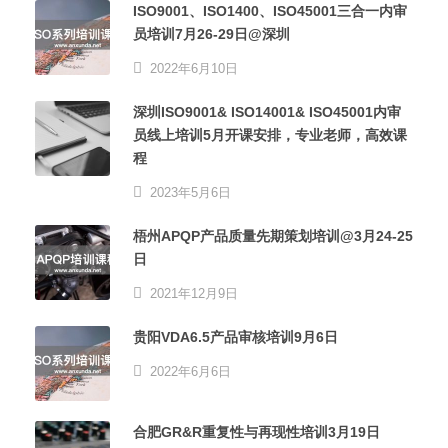
ISO9001、ISO1400、ISO45001三合一内审
员培训7月26-29日@深圳
2022年6月10日
深圳ISO9001& ISO14001& ISO45001内审
员线上培训5月开课安排，专业老师，高效课
程
2023年5月6日
梧州APQP产品质量先期策划培训@3月24-25
日
2021年12月9日
贵阳VDA6.5产品审核培训9月6日
2022年6月6日
合肥GR&R重复性与再现性培训3月19日