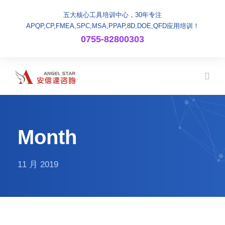
五大核心工具培训中心，30年专注
APQP,CP,FMEA,SPC,MSA,PPAP,8D,DOE,QFD应用培训！
0755-82800303
Month
11 月 2019