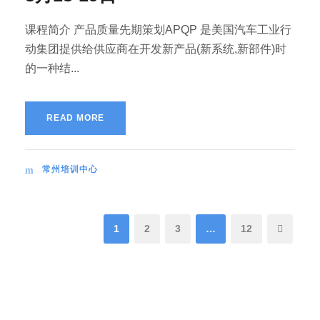
课程简介 产品质量先期策划APQP 是美国汽车工业行
动集团提供给供应商在开发新产品(新系统,新部件)时
的一种结...
READ MORE
常州培训中心
1
2
3
…
12