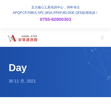
五大核心工具培训中心，30年专注
APQP,CP,FMEA,SPC,MSA,PPAP,8D,DOE,QFD应用培训！
0755-82800303
Day
30 11 月, 2021