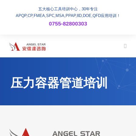
五大核心工具培训中心，30年专注
APQP,CP,FMEA,SPC,MSA,PPAP,8D,DOE,QFD应用培训！
0755-82800303
压力容器管道培训