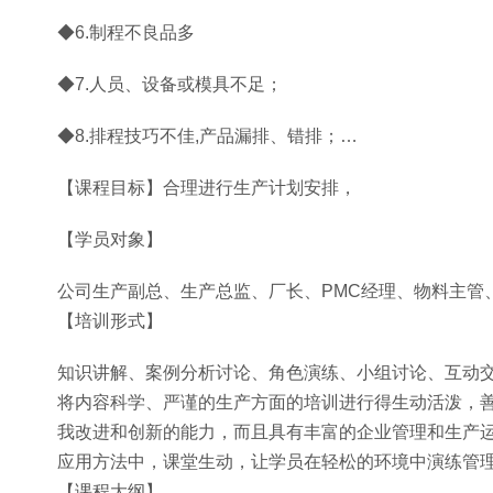
◆6.制程不良品多
◆7.人员、设备或模具不足；
◆8.排程技巧不佳,产品漏排、错排；…
【课程目标】合理进行生产计划安排，
【学员对象】
公司生产副总、生产总监、厂长、PMC经理、物料主管
【培训形式】
知识讲解、案例分析讨论、角色演练、小组讨论、互动
将内容科学、严谨的生产方面的培训进行得生动活泼，
我改进和创新的能力，而且具有丰富的企业管理和生产
应用方法中，课堂生动，让学员在轻松的环境中演练管
【课程大纲】