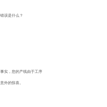
得错误是什么？
个事实，您的产线由于工序
有意外的惊喜。