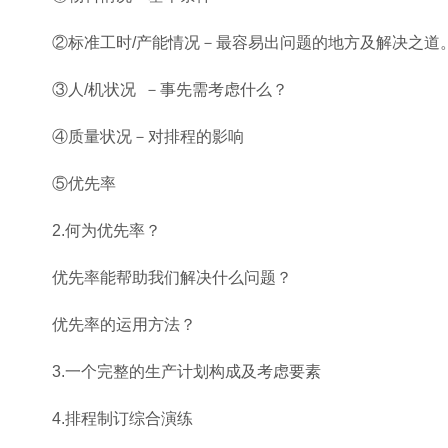
②标准工时/产能情况－最容易出问题的地方及解决之道
③人/机状况 －事先需考虑什么？
④质量状况－对排程的影响
⑤优先率
2.何为优先率？
优先率能帮助我们解决什么问题？
优先率的运用方法？
3.一个完整的生产计划构成及考虑要素
4.排程制订综合演练