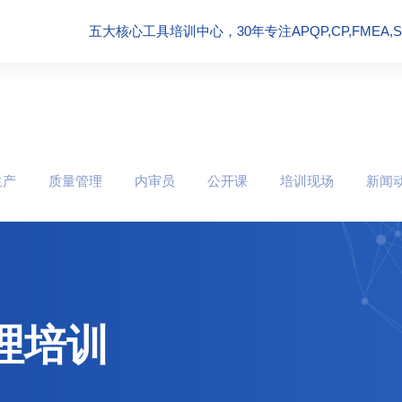
五大核心工具培训中心，30年专注APQP,CP,FMEA,SPC
生产
质量管理
内审员
公开课
培训现场
新闻
理培训