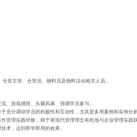
、仓管主管、仓管员、物料员及物料活动相关人员。
交流、游戏感悟、头脑风暴、强调学员参与。
善于充分调动学员的积极性和互动性，尤其是多用案例和实例分
运作管理实践经验，精于将现代管理理念有机地与企业管理实践
理技术，达到即学即用的效果。