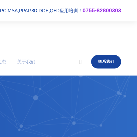
0755-82800303
,MSA,PPAP,8D,DOE,QFD应用培训！
动态
关于我们
联系我们