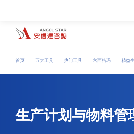
首页
五大工具
热门工具
六西格玛
精益
生产计划与物料管