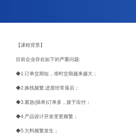
【课程背景】
目前企业存在如下的严重问题:
◆1.订单交期短，准时交期越来越大；
◆2.换线频繁,进度经常落后；
◆3.紧急(插单)订单多，疲于应付；
◆4.产品设计开发变更频繁；
◆5.欠料频繁发生；