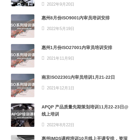
2022年9月20日
惠州8月份ISO9001内审员培训安排
2022年5月19日
惠州1月份ISO27001内审员培训安排
2021年11月9日
南京ISO22301内审员培训1月21-22日
2021年12月1日
APQP 产品质量先期策划培训11月22-23日@
线上培训
2022年8月22日
惠州IMDS课程培训10月线上开课安排，资深