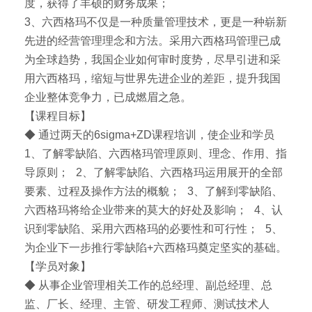
度，获得了丰硕的财务成果；
3、六西格玛不仅是一种质量管理技术，更是一种崭新
先进的经营管理理念和方法。采用六西格玛管理已成
为全球趋势，我国企业如何审时度势，尽早引进和采
用六西格玛，缩短与世界先进企业的差距，提升我国
企业整体竞争力，已成燃眉之急。
【课程目标】
◆ 通过两天的6sigma+ZD课程培训，使企业和学员
1、了解零缺陷、六西格玛管理原则、理念、作用、指
导原则； 2、了解零缺陷、六西格玛运用展开的全部
要素、过程及操作方法的概貌； 3、了解到零缺陷、
六西格玛将给企业带来的莫大的好处及影响； 4、认
识到零缺陷、采用六西格玛的必要性和可行性； 5、
为企业下一步推行零缺陷+六西格玛奠定坚实的基础。
【学员对象】
◆ 从事企业管理相关工作的总经理、副总经理、总
监、厂长、经理、主管、研发工程师、测试技术人