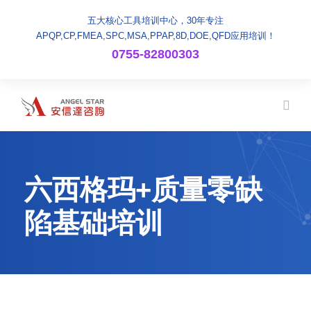
五大核心工具培训中心，30年专注
APQP,CP,FMEA,SPC,MSA,PPAP,8D,DOE,QFD应用培训！
0755-82800303
六西格玛+质量零缺
陷基础培训