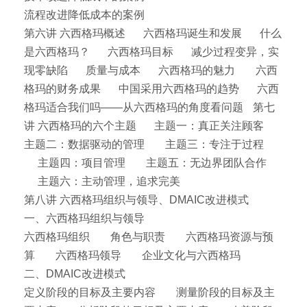
流程改进降低成本的案例
第六讲 六西格玛概述 六西格玛诞生和发展 什么
是六西格玛？ 六西格玛目标 减少过程变异，实
现零缺陷 质量与成本 六西格玛的魅力 六西
格玛的财务成果 中国采用六西格玛的趋势 六西
格玛适合我们吗――从六西格玛的角度看问题 第七
讲 六西格玛的六个主题 主题一：真正关注顾客
主题二：数据驱动的管理 主题三：专注于过程
主题四：项目管理 主题五：无边界团队合作
主题六：主动管理，追求完美
第八讲 六西格玛组织与领导、DMAIC改进模式
一、六西格玛组织与领导
六西格玛组织 角色与职责 六西格玛资源与预
算 六西格玛领导 企业文化与六西格玛
二、DMAIC改进模式
定义阶段的目标及主要内容 测量阶段的目标及主