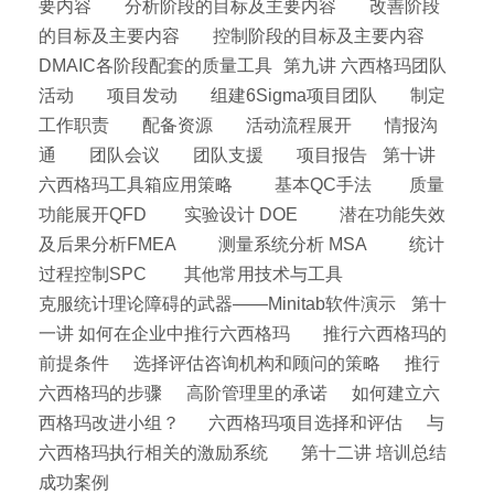
要内容 分析阶段的目标及主要内容 改善阶段
的目标及主要内容 控制阶段的目标及主要内容
DMAIC各阶段配套的质量工具 第九讲 六西格玛团队
活动 项目发动 组建6Sigma项目团队 制定
工作职责 配备资源 活动流程展开 情报沟
通 团队会议 团队支援 项目报告 第十讲
六西格玛工具箱应用策略 基本QC手法 质量
功能展开QFD 实验设计 DOE 潜在功能失效
及后果分析FMEA 测量系统分析 MSA 统计
过程控制SPC 其他常用技术与工具
克服统计理论障碍的武器——Minitab软件演示 第十
一讲 如何在企业中推行六西格玛 推行六西格玛的
前提条件 选择评估咨询机构和顾问的策略 推行
六西格玛的步骤 高阶管理里的承诺 如何建立六
西格玛改进小组？ 六西格玛项目选择和评估 与
六西格玛执行相关的激励系统 第十二讲 培训总结
成功案例