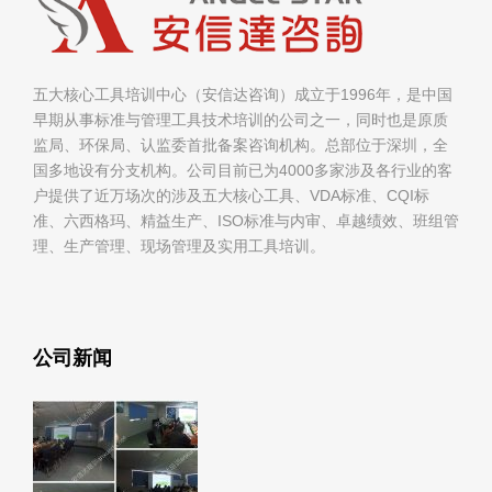
五大核心工具培训中心（安信达咨询）成立于1996年，是中国
早期从事标准与管理工具技术培训的公司之一，同时也是原质
监局、环保局、认监委首批备案咨询机构。总部位于深圳，全
国多地设有分支机构。公司目前已为4000多家涉及各行业的客
户提供了近万场次的涉及五大核心工具、VDA标准、CQI标
准、六西格玛、精益生产、ISO标准与内审、卓越绩效、班组管
理、生产管理、现场管理及实用工具培训。
公司新闻