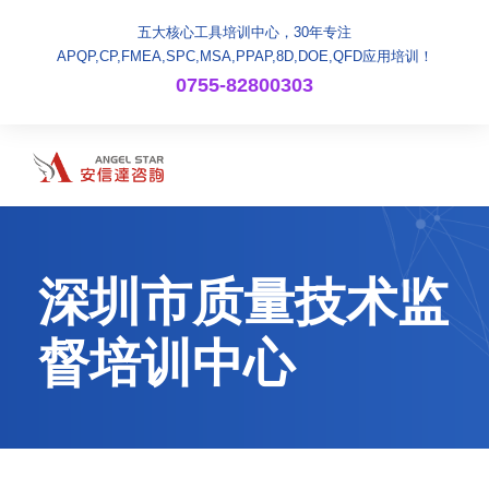
五大核心工具培训中心，30年专注
APQP,CP,FMEA,SPC,MSA,PPAP,8D,DOE,QFD应用培训！
0755-82800303
深圳市质量技术监
督培训中心