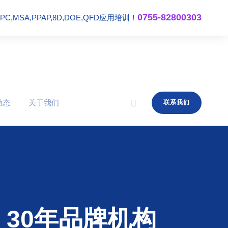
0755-82800303
,MSA,PPAP,8D,DOE,QFD应用培训！
动态
关于我们
联系我们
30年品牌机构