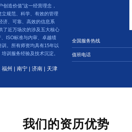
户创造价值”这一经营理念，
建立规范、科学、有效的管理
经济、可靠、高效的信息系
提供了近万场次的涉及五大核心
产、ISO标准与内审、卓越绩
全国服务热线
训。所有师资均具有15年以
、培训服务经验及技术沉淀。
值班电话
| 福州 | 南宁 | 济南 | 天津
我们的资历优势