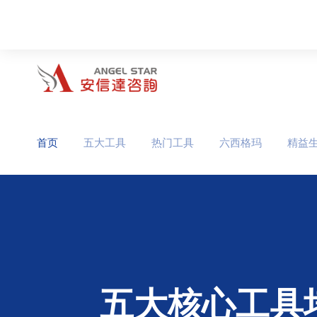
首页
五大工具
热门工具
六西格玛
精益
五大核心工具