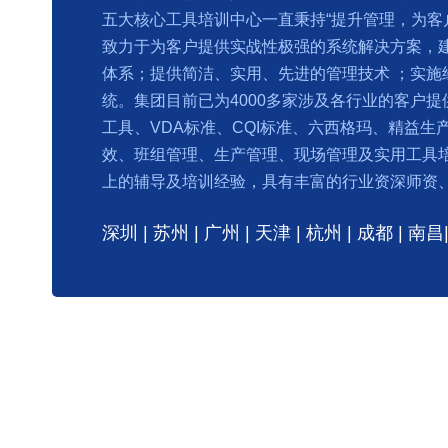
五大核心工具培训中心一直秉持“提升管理，为客
致力于为客户提供实战性极强的系统解决方案，
体系；提供简洁、实用、先进的管理技术 ；实施
统。集团目前已为4000多家涉及各行业的客户
工具、VDA标准、CQI标准、六西格玛、精益生
效、班组管理、生产管理、现场管理及实用工具培
上的辅导及培训经验，具有丰富的行业资深师资
深圳 | 苏州 | 广州 | 天津 | 杭州 | 成都 | 南昌