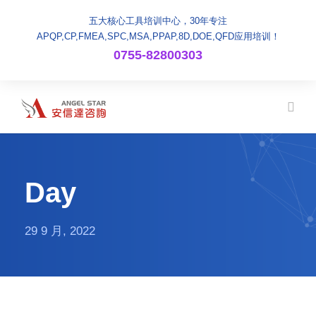
五大核心工具培训中心，30年专注
APQP,CP,FMEA,SPC,MSA,PPAP,8D,DOE,QFD应用培训！
0755-82800303
Day
29 9 月, 2022