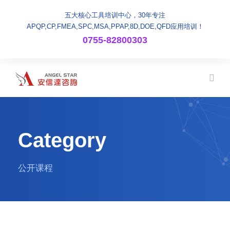
五大核心工具培训中心，30年专注
APQP,CP,FMEA,SPC,MSA,PPAP,8D,DOE,QFD应用培训！
0755-82800303
Category
公开课程