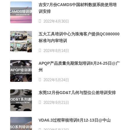
吉安7月份CAMDS中国材料数据系统使用培
训安排
2022年4月30日
五大工具培训中心为珠海客户提供QC080000
标准与内审培训
2024年8月14日
APQP产品质量先期策划培训8月24-25日@广
州
2022年5月24日
东莞12月份GD&T几何与型位公差培训安排
2022年9月21日
VDA6.3过程审核培训8月12-13日@中山