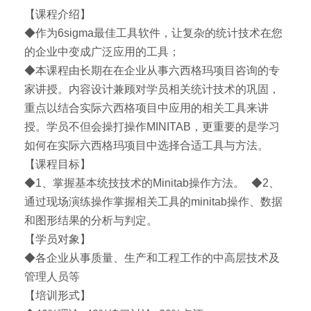
【课程介绍】
◆作为6sigma最佳工具软件，让复杂的统计技术在您
的企业中变成广泛应用的工具；
◆本课程由长期在在企业从事六西格玛项目咨询的专
家讲授。内容设计兼顾对学员相关统计技术的巩固，
重点以结合实际六西格项目中应用的相关工具来讲
授。学员不但会操打操作MINITAB，更重要的是学习
如何在实际六西格玛项目中选择合适工具与方法。
【课程目标】
◆1、掌握基本统技技术的Minitab操作方法。 ◆2、
通过现场演练操作掌握相关工具的minitab操作、数据
和图形结果的分析与判定。
【学员对象】
◆各企业从事质量、生产和工程工作的中高层技术及
管理人员等
【培训形式】