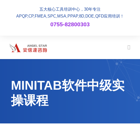
五大核心工具培训中心，30年专注
APQP,CP,FMEA,SPC,MSA,PPAP,8D,DOE,QFD应用培训！
0755-82800303
MINITAB软件中级实
操课程