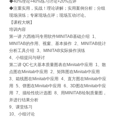
◆40%理论+40%练习讨论+20%点评
◆注重实用，实战！理论讲解；实用案例分析；分组
现场演练；专家现场点评；现场互动讨论。
【课程大纲】
培训内容
第一讲 六西格玛专用软件MINITAB基础介绍 1、
MINITAB的作用、视窗、基本操作 2、MINITAB统计
分析工具介绍 3、MINITAB实际操作演练
4、小组提问与研讨
第二讲 QC七大基本质量图表在Minitab中应用 1、散
点图在Minitab中应用 2、矩阵图在Minitab中应用
3、箱线图在Minitab中应用 4、直方图在Minitab中应
用 5、饼图在Minitab中应用 6、3D图在Minitab中应
用 7、描绘性统计选图 8、用MINITAB绘制质量图，
并进行结果分析
9、课堂练习
10、小组讨论