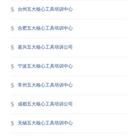
台州五大核心工具培训中心
合肥五大核心工具培训中心
嘉兴五大核心工具培训公司
宁波五大核心工具培训中心
常州五大核心工具培训中心
成都五大核心工具培训公司
无锡五大核心工具培训中心