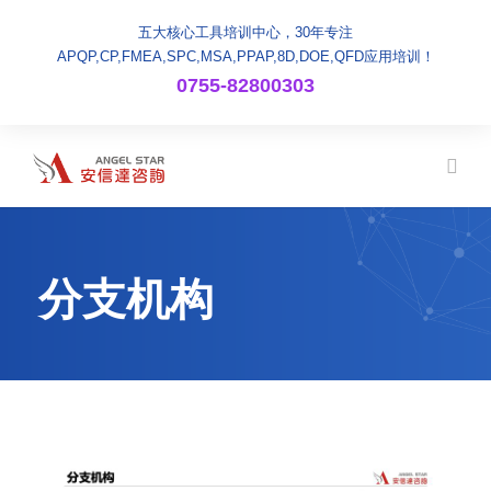
五大核心工具培训中心，30年专注
APQP,CP,FMEA,SPC,MSA,PPAP,8D,DOE,QFD应用培训！
0755-82800303
分支机构