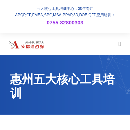
五大核心工具培训中心，30年专注
APQP,CP,FMEA,SPC,MSA,PPAP,8D,DOE,QFD应用培训！
0755-82800303
惠州五大核心工具培
训