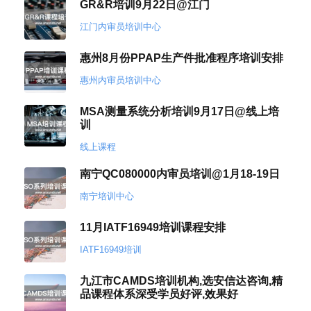
GR&R培训9月22日@江门
江门内审员培训中心
惠州8月份PPAP生产件批准程序培训安排
惠州内审员培训中心
MSA测量系统分析培训9月17日@线上培
训
线上课程
南宁QC080000内审员培训@1月18-19日
南宁培训中心
11月IATF16949培训课程安排
IATF16949培训
九江市CAMDS培训机构,选安信达咨询,精
品课程体系深受学员好评,效果好