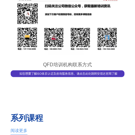
QFD培训机构联系方式
系列课程
阅读更多