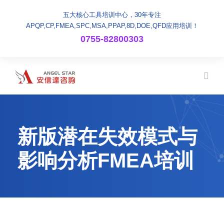
五大核心工具培训中心，30年专注
APQP,CP,FMEA,SPC,MSA,PPAP,8D,DOE,QFD应用培训！
0755-82800303
新版潜在失效模式与
影响分析FMEA培训