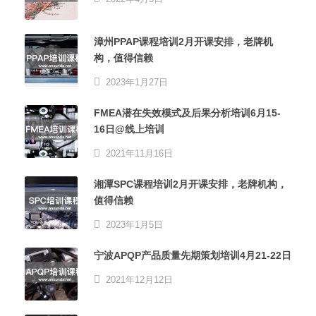
漳州PPAP课程培训2月开课安排，老牌机
构，值得信赖
2023年1月27日
FMEA潜在失效模式及后果分析培训6月15-
16日@线上培训
2021年11月16日
湘潭SPC课程培训2月开课安排，老牌机构，
值得信赖
2023年1月5日
宁波APQP产品质量先期策划培训4月21-22日
2021年12月12日