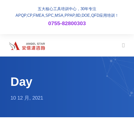
五大核心工具培训中心，30年专注
APQP,CP,FMEA,SPC,MSA,PPAP,8D,DOE,QFD应用培训！
0755-82800303
Day
10 12 月, 2021