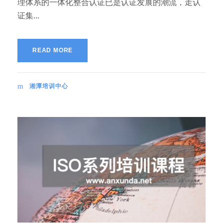
理体系的一体化整合认证已是认证发展的潮流，走认
证集...
READ MORE
湘潭培训中心