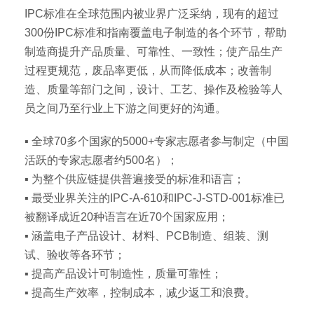
IPC标准在全球范围内被业界广泛采纳，现有的超过
300份IPC标准和指南覆盖电子制造的各个环节，帮助
制造商提升产品质量、可靠性、一致性；使产品生产
过程更规范，废品率更低，从而降低成本；改善制
造、质量等部门之间，设计、工艺、操作及检验等人
员之间乃至行业上下游之间更好的沟通。
▪ 全球70多个国家的5000+专家志愿者参与制定（中国
活跃的专家志愿者约500名）；
▪ 为整个供应链提供普遍接受的标准和语言；
▪ 最受业界关注的IPC-A-610和IPC-J-STD-001标准已
被翻译成近20种语言在近70个国家应用；
▪ 涵盖电子产品设计、材料、PCB制造、组装、测
试、验收等各环节；
▪ 提高产品设计可制造性，质量可靠性；
▪ 提高生产效率，控制成本，减少返工和浪费。