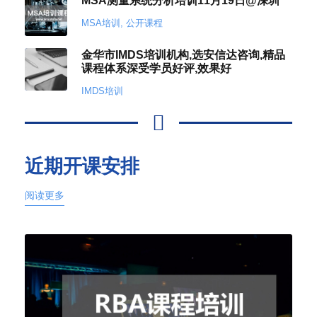
MSA测量系统分析培训11月19日@深圳
MSA培训
,
公开课程
金华市IMDS培训机构,选安信达咨询,精品
课程体系深受学员好评,效果好
IMDS培训
近期开课安排
阅读更多