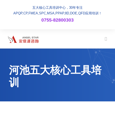
五大核心工具培训中心，30年专注
APQP,CP,FMEA,SPC,MSA,PPAP,8D,DOE,QFD应用培训！
0755-82800303
河池五大核心工具培
训