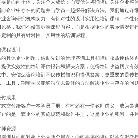
主要是面向个体，关注个人成长；而安信达咨询培训关注企业整
指向企业中存在的问题并与学员一起探寻解决方法。我们通过详
专业咨询研究机构实力，有针对性的设计实用性培训课程。个性
训风格，我们不设置标准课程内容，而是根据企业的实际情况进
身定制的具有针对性、实用性的培训课程。
的课程设计
出的具体企业问题，借助先进的管理咨询工具和培训收益评估体
，提供实效性的培训评估报告和解决方案，使得培训收益切实有
效中。安信达咨询培训不仅传授知识和提供答案，更重要的是传
法、工具，期望学员能够独立以最佳的方法解决企业中存在的问
交付成果
方式交付给客户一本学员手册，有时还有一份教师讲义，成为参训
客户的是一套企业的实施规范和操作手册，这是企业的积累，并
讲师资源
询培训从面向对象上分为两个层次：面向高层的培训以学院派教