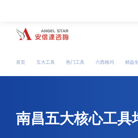
首页
五大工具
热门工具
六西格玛
精益
南昌五大核心工具