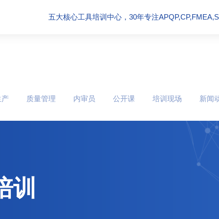
五大核心工具培训中心，30年专注APQP,CP,FMEA,SPC
生产
质量管理
内审员
公开课
培训现场
新闻
培训