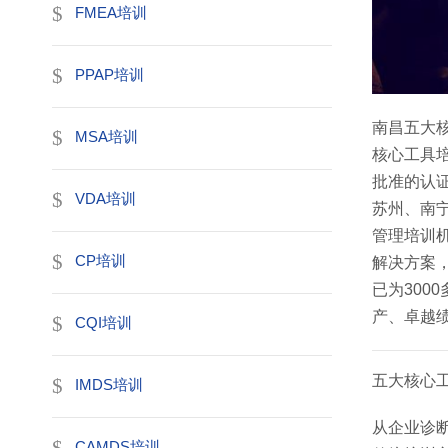
FMEA培训
PPAP培训
南昌五大核
MSA培训
核心工具
批准的认
VDA培训
苏州、南
管理培训
CP培训
解决方案
已为300
产、卓越
CQI培训
五大核心
IMDS培训
从企业诊
CAMDS培训