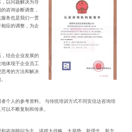
体，以问题解决为导
细的咨询诊断调查，
化服务也是我们一贯
行相应的调整，为企
系，结合企业发展的
效地体现于企业员工
授思考的方法和解决
题。
者个人的参考资料。 与传统培训方式不同安信达咨询培
且可以不断复制和传承。
授和咨询顾问为主，讲授大战略、大局势、新理念、新方