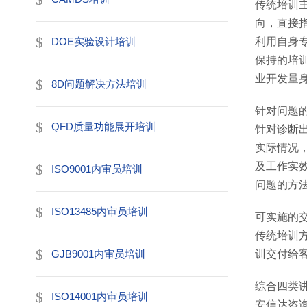
传统培训
向，直接
利用自身
DOE实验设计培训
保持的培
业开发量
8D问题解决方法培训
针对问题
QFD质量功能展开培训
针对诊断
实际情况
及工作实
ISO9001内审员培训
问题的方
ISO13485内审员培训
可实施的
传统培训
训交付给
GJB9001内审员培训
综合四类
ISO14001内审员培训
安信达咨