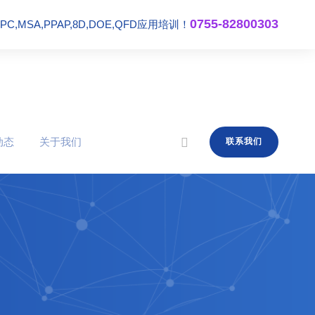
0755-82800303
,MSA,PPAP,8D,DOE,QFD应用培训！
动态
关于我们
联系我们