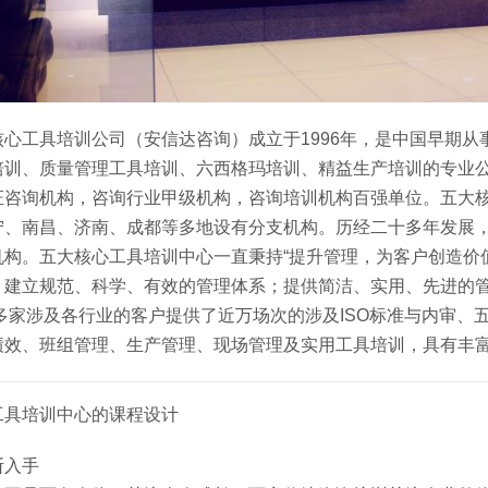
心工具培训公司（安信达咨询）成立于1996年，是中国早期从事
培训、质量管理工具培训、六西格玛培训、精益生产培训的专业
证咨询机构，咨询行业甲级机构，咨询培训机构百强单位。五大
宁、南昌、济南、成都等多地设有分支机构。历经二十多年发展
机构。五大核心工具培训中心一直秉持“提升管理，为客户创造价
，建立规范、科学、有效的管理体系；提供简洁、实用、先进的管
0多家涉及各行业的客户提供了近万场次的涉及ISO标准与内审、
绩效、班组管理、生产管理、现场管理及实用工具培训，具有丰
工具培训中心的课程设计
断入手