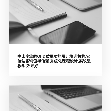
中山专业的QFD质量功能展开培训机构,安
信达咨询值得信赖,系统化课程设计,实战型
教学,效果好