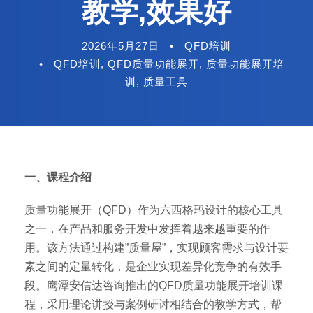
教学,效果好
2026年5月27日
•
QFD培训
•
QFD培训
,
QFD质量功能展开
,
质量功能展开培
训
,
质量工具
一、课程介绍
质量功能展开（QFD）作为六西格玛设计的核心工具
之一，在产品和服务开发中发挥着越来越重要的作
用。该方法通过构建”质量屋”，实现顾客需求与设计要
素之间的定量转化，是企业实现差异化竞争的有效手
段。鹰潭安信达咨询推出的QFD质量功能展开培训课
程，采用理论讲授与案例研讨相结合的教学方式，帮