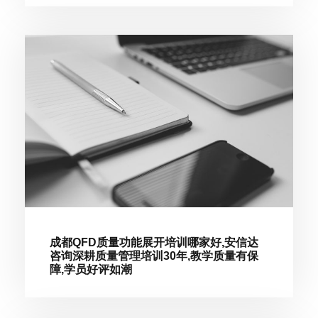
成都QFD质量功能展开培训哪家好,安信达
咨询深耕质量管理培训30年,教学质量有保
障,学员好评如潮