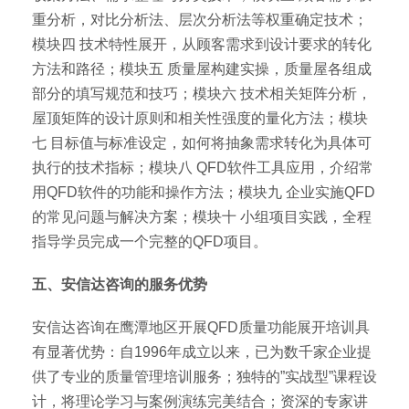
重分析，对比分析法、层次分析法等权重确定技术；
模块四 技术特性展开，从顾客需求到设计要求的转化
方法和路径；模块五 质量屋构建实操，质量屋各组成
部分的填写规范和技巧；模块六 技术相关矩阵分析，
屋顶矩阵的设计原则和相关性强度的量化方法；模块
七 目标值与标准设定，如何将抽象需求转化为具体可
执行的技术指标；模块八 QFD软件工具应用，介绍常
用QFD软件的功能和操作方法；模块九 企业实施QFD
的常见问题与解决方案；模块十 小组项目实践，全程
指导学员完成一个完整的QFD项目。
五、安信达咨询的服务优势
安信达咨询在鹰潭地区开展QFD质量功能展开培训具
有显著优势：自1996年成立以来，已为数千家企业提
供了专业的质量管理培训服务；独特的”实战型”课程设
计，将理论学习与案例演练完美结合；资深的专家讲