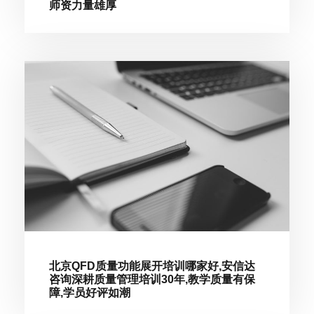
师资力量雄厚
北京QFD质量功能展开培训哪家好,安信达
咨询深耕质量管理培训30年,教学质量有保
障,学员好评如潮