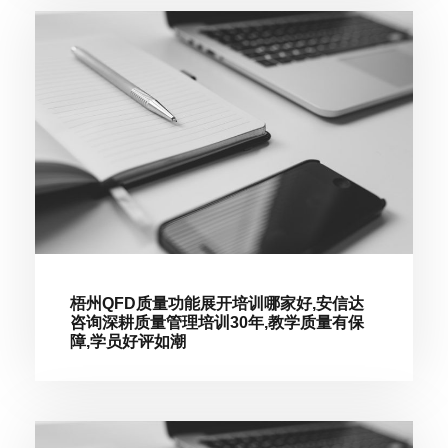
梧州QFD质量功能展开培训哪家好,安信达
咨询深耕质量管理培训30年,教学质量有保
障,学员好评如潮