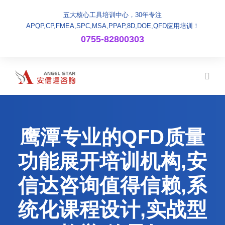
五大核心工具培训中心，30年专注
APQP,CP,FMEA,SPC,MSA,PPAP,8D,DOE,QFD应用培训！
0755-82800303
鹰潭专业的QFD质量
功能展开培训机构,安
信达咨询值得信赖,系
统化课程设计,实战型