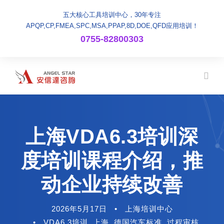
五大核心工具培训中心，30年专注
APQP,CP,FMEA,SPC,MSA,PPAP,8D,DOE,QFD应用培训！
0755-82800303
上海VDA6.3培训深
度培训课程介绍，推
动企业持续改善
2026年5月17日
•
上海培训中心
•
VDA6.3培训
,
上海
,
德国汽车标准
,
过程审核