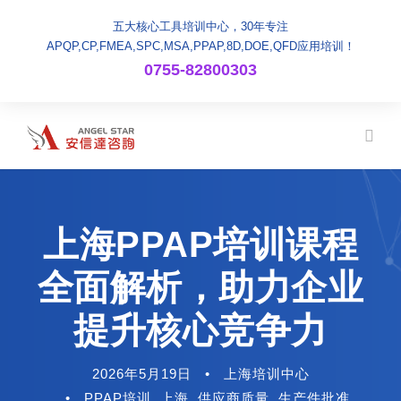
五大核心工具培训中心，30年专注
APQP,CP,FMEA,SPC,MSA,PPAP,8D,DOE,QFD应用培训！
0755-82800303
上海PPAP培训课程
全面解析，助力企业
提升核心竞争力
2026年5月19日
•
上海培训中心
•
PPAP培训
,
上海
,
供应商质量
,
生产件批准