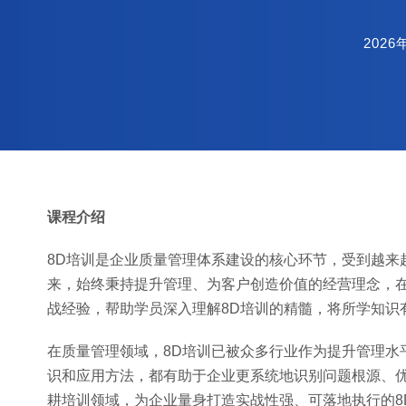
2026
课程介绍
8D培训是企业质量管理体系建设的核心环节，受到越来
来，始终秉持提升管理、为客户创造价值的经营理念，在
战经验，帮助学员深入理解8D培训的精髓，将所学知识
在质量管理领域，8D培训已被众多行业作为提升管理水
识和应用方法，都有助于企业更系统地识别问题根源、
耕培训领域，为企业量身打造实战性强、可落地执行的8