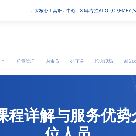
五大核心工具培训中心，30年专注APQP,CP,FMEA,SPC
生产
质量管理
内审员
公开课
培训现场
新闻
业课程详解与服务优势
位人员