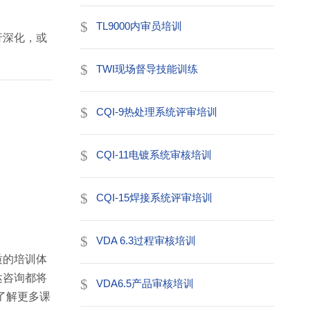
TL9000内审员培训
行深化，或
TWI现场督导技能训练
CQI-9热处理系统评审培训
CQI-11电镀系统审核培训
CQI-15焊接系统评审培训
VDA 6.3过程审核培训
质的培训体
达咨询都将
VDA6.5产品审核培训
了解更多课