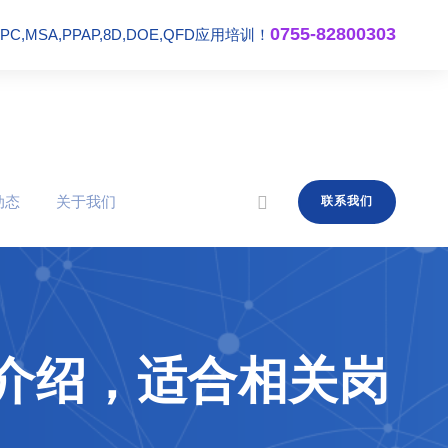
0755-82800303
,MSA,PPAP,8D,DOE,QFD应用培训！
动态
关于我们
联系我们
介绍，适合相关岗