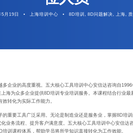
年5月19日
•
上海培训中心
•
8D培训
,
8D问题解决
,
上海
,
质
越多企业的高度重视。五大核心工具培训中心安信达咨询自1996
上海为众多企业提供8D培训专业培训服务。本课程结合行业最
有效转化为实际工作能力。
平的重要工具广泛采用。无论是制造业还是服务业，掌握8D培训
优化业务流程、提升客户满意度。五大核心工具培训中心安信达
D培训课程体系，帮助学员将所学知识直接转化为工作效能。