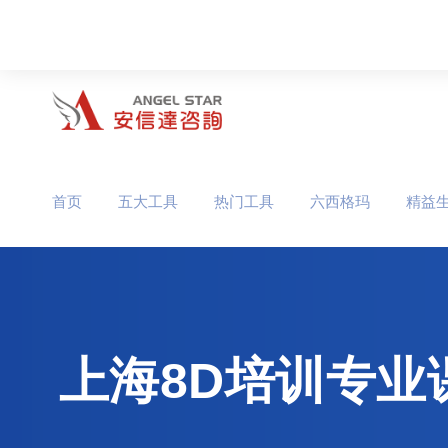
首页
五大工具
热门工具
六西格玛
精益
上海8D培训专