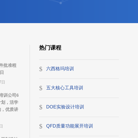
热门课程
产件批准程
六西格玛培训
3日
7日
五大核心工具培训
1培训公司6
计划，活学
DOE实验设计培训
构，优质讲
QFD质量功能展开培训
7日