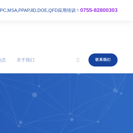
0755-82800303
,MSA,PPAP,8D,DOE,QFD应用培训！
动态
关于我们
联系我们