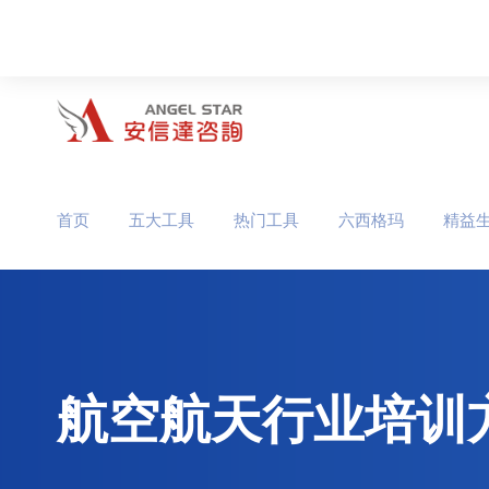
首页
五大工具
热门工具
六西格玛
精益
航空航天行业培训