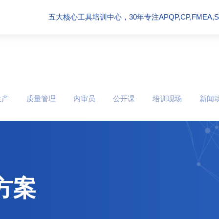
五大核心工具培训中心，30年专注APQP,CP,FMEA,SPC
生产
质量管理
内审员
公开课
培训现场
新闻
方案