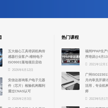
闻
热门课程
五大核心工具培训机构传
福州PPAP生
感器行业客户-维特电子
序培训@4月1
ISO9001落地项目启动
2021年12月1
2026年6月12日
广州ISO2230
安信达咨询客户电子元器
月内审员开课
件（芯片）检验机构顺利
活用，专业机
通过CNAS认可
师
2026年2月3日
2023年5月1