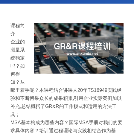
课程简
介
企业的
测量系
统稳定
吗？如
何得
知？从
哪里着手呢？本课程结合讲课人20年TS16949实践经
验和不断博采众长的成果积累,引用企业实际案例加以
补充,总结概括了GR&R的工作模式和适用的方法工
具；
MSA基本构成为哪些内容？国际MSA手册对我们的要
求具体内容？培训通过程理论与实践相结合作为基