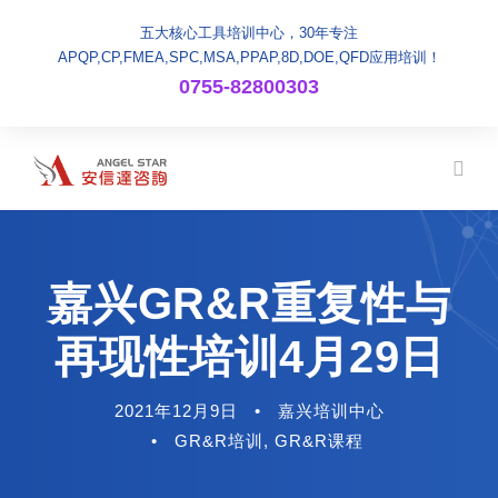
五大核心工具培训中心，30年专注
APQP,CP,FMEA,SPC,MSA,PPAP,8D,DOE,QFD应用培训！
0755-82800303
嘉兴GR&R重复性与
再现性培训4月29日
2021年12月9日
•
嘉兴培训中心
•
GR&R培训
,
GR&R课程