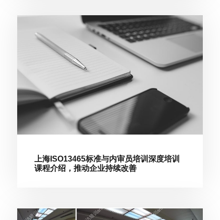
上海ISO13465标准与内审员培训深度培训
课程介绍，推动企业持续改善