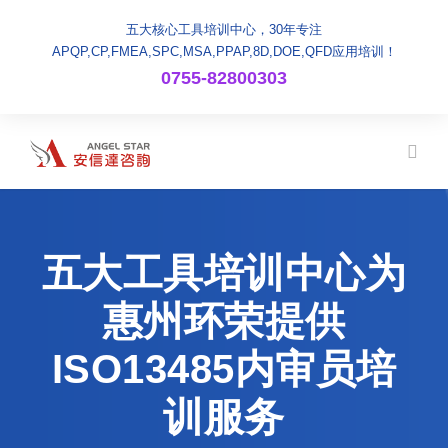
五大核心工具培训中心，30年专注
APQP,CP,FMEA,SPC,MSA,PPAP,8D,DOE,QFD应用培训！
0755-82800303
五大工具培训中心为
惠州环荣提供
ISO13485内审员培
训服务