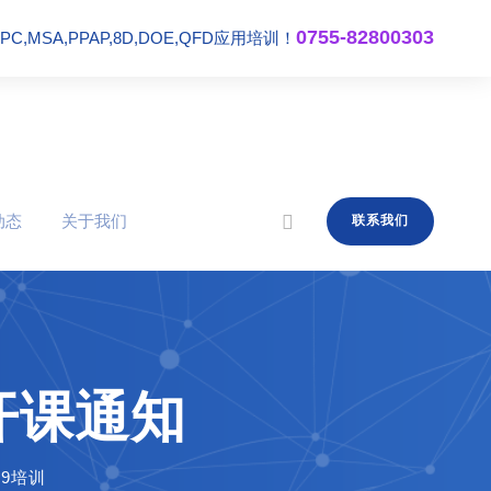
0755-82800303
,MSA,PPAP,8D,DOE,QFD应用培训！
动态
关于我们
联系我们
份开课通知
949培训