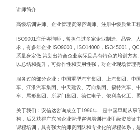
讲师简介
高级培训讲师、企业管理资深咨询师、注册中级质量工程
ISO9001注册咨询师，曾担任过多家企业制造、品管
求，有多年企业 ISO9000，ISO14000，ISO45001
系量身定做,策划出符合企业实际且具有特色的培训方案
以总结和提升，可操作性和实用性强，对企业现场管理
服务过的部分企业：中国重型汽车集团、上汽集团、中
车、江淮汽车集团、中天建设、万向集团、福特汽车、
车、尾形集团、所罗门集团、德仁电子、依利高化工、
关于我们：安信达咨询成立于1996年，是中国早期从
构，后又获得广东省企业管理咨询培训行业甲级资质证书和
课程培训，具有强大的师资团队和专业化的课程体系，