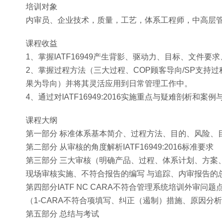
培训对象
内审员、企业技术，质量，工艺，体系工程师，中高层
课程收益
1、掌握IATF16949产生背影、驱动力、目标、文件要
2、掌握过程方法（三大过程、COP顾客导向/SP支持
果为导向）并将其灵活应用到日常管理工作中。
4、通过对IATF16949:2016实施重点与疑难剖析和案
课程大纲
第一部分 标准体系基本简介、过程方法、目的、风险、
第二部分 从审核的角度解析IATF16949:2016标准要求
第三部分 三大审核（明确产品、过程、体系计划、方案
现场审核实施、不符合报告的编写 与追踪、内审报告的
第四部分IATF NC CARA不符合管理系统培训外审问题
（1-CARA不符合项填写、纠正（遏制）措施、原因分析、
第五部分 总结与考试