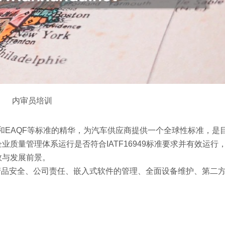
内审员培训
.1、AVSQ和EAQF等标准的精华，为汽车供应商提供一个全球性标准，
质量管理体系运行是否符合IATF16949标准要求并有效运行
效与发展前景。
的补充要求，产品安全、公司责任、嵌入式软件的管理、全面设备维护、第