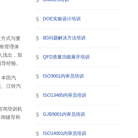
DOE实验设计培训
8D问题解决方法培训
查方式与要
的现有管理体
入浅出，加
QFD质量功能展开培训
辅导经验。
ISO9001内审员培训
、本田汽
技、江铃汽
。
ISO13485内审员培训
咨询培训机
GJB9001内审员培训
咨询辅导和
ISO14001内审员培训