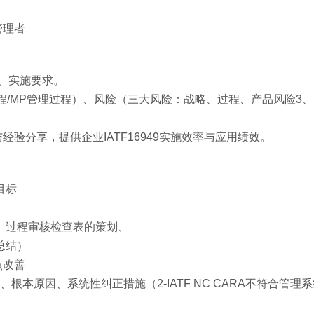
管理者
求、实施要求。
过程/MP管理过程）、风险（三大风险：战略、过程、产品风险3
例与经验分享，提供企业IATF16949实施效率与应用绩效。
目标
、过程审核检查表的策划、
总结）
点改善
根本原因、系统性纠正措施（2-IATF NC CARA不符合管理