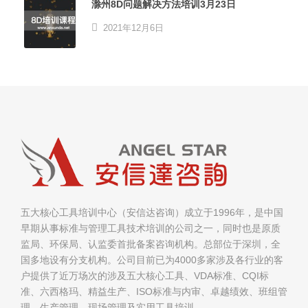
滁州8D问题解决方法培训3月23日
2021年12月6日
五大核心工具培训中心（安信达咨询）成立于1996年，是中国
早期从事标准与管理工具技术培训的公司之一，同时也是原质
监局、环保局、认监委首批备案咨询机构。总部位于深圳，全
国多地设有分支机构。公司目前已为4000多家涉及各行业的客
户提供了近万场次的涉及五大核心工具、VDA标准、CQI标
准、六西格玛、精益生产、ISO标准与内审、卓越绩效、班组管
理、生产管理、现场管理及实用工具培训。