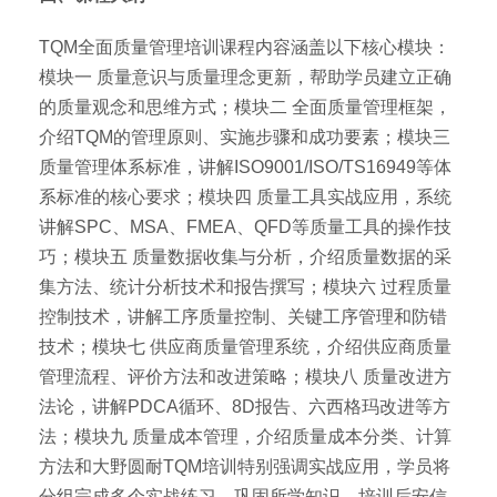
TQM全面质量管理培训课程内容涵盖以下核心模块：
模块一 质量意识与质量理念更新，帮助学员建立正确
的质量观念和思维方式；模块二 全面质量管理框架，
介绍TQM的管理原则、实施步骤和成功要素；模块三
质量管理体系标准，讲解ISO9001/ISO/TS16949等体
系标准的核心要求；模块四 质量工具实战应用，系统
讲解SPC、MSA、FMEA、QFD等质量工具的操作技
巧；模块五 质量数据收集与分析，介绍质量数据的采
集方法、统计分析技术和报告撰写；模块六 过程质量
控制技术，讲解工序质量控制、关键工序管理和防错
技术；模块七 供应商质量管理系统，介绍供应商质量
管理流程、评价方法和改进策略；模块八 质量改进方
法论，讲解PDCA循环、8D报告、六西格玛改进等方
法；模块九 质量成本管理，介绍质量成本分类、计算
方法和大野圆耐TQM培训特别强调实战应用，学员将
分组完成多个实战练习，巩固所学知识。培训后安信