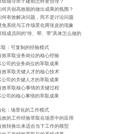
：班组领导班子建制怎样更合理？
：如何共创高效能的做出成果的氛围？
：如何有效解决问题，而不是讨论问题
：避免系统与工作场景化两张皮的现象
：班组成员间的“传、帮、带”具体怎么做的
萃取：可复制的经验模式
：有效萃取业务岗位的核心经验
K公司的业务岗位的萃取成果
：有效萃取关键人才的核心技术
K公司的关键人才的萃取成果
：有效萃取核心事情的关键过程
K公司的核心事情的萃取成果
内化：场景化的工作模式
：高效的工作经验萃取在场景中的应用
：有效转换出来适合当下工作的模型