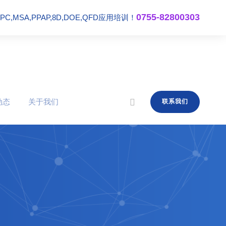
0755-82800303
,MSA,PPAP,8D,DOE,QFD应用培训！
动态
关于我们
联系我们