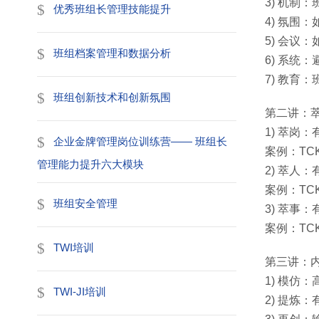
3) 机制
优秀班组长管理技能提升
4) 氛围
5) 会议
班组档案管理和数据分析
6) 系统
7) 教育
班组创新技术和创新氛围
第二讲：
1) 萃岗
企业金牌管理岗位训练营—— 班组长
案例：TC
管理能力提升六大模块
2) 萃人
案例：TC
班组安全管理
3) 萃事
案例：TC
TWI培训
第三讲：
1) 模仿
TWI-JI培训
2) 提炼