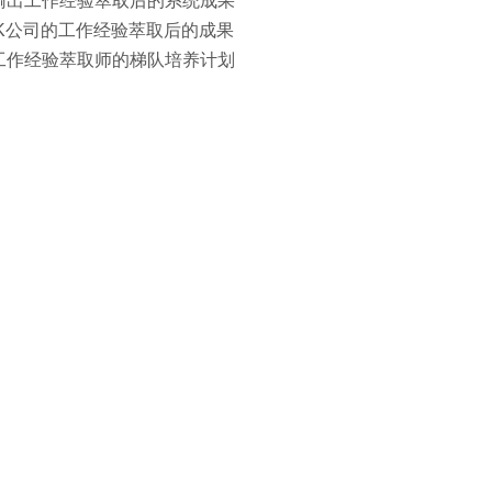
：输出工作经验萃取后的系统成果
CK公司的工作经验萃取后的成果
长工作经验萃取师的梯队培养计划