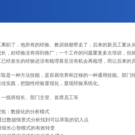
工离职了，他所有的经验、教训就都带走了，后来的新员工要从
成长，好经验没有得到推广；一个工作的问题重复多次培训，但
工已经发生的经验还没有梳理甚至没有机会再梳理，而让后来的
萃取是一种方法技能，是容易培养和迁移的一种通用技能。部门
最佳实践，把隐性经验显现化，显现经验系统化。
：一线班组长、部门主管、首席员工等
聚焦：数据化的分析模式
：通过数据情景式分析找到可以萃取的切入点
：班组长心智模式的有效转变