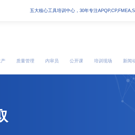
五大核心工具培训中心，30年专注APQP,CP,FMEA,SPC
生产
质量管理
内审员
公开课
培训现场
新闻
取