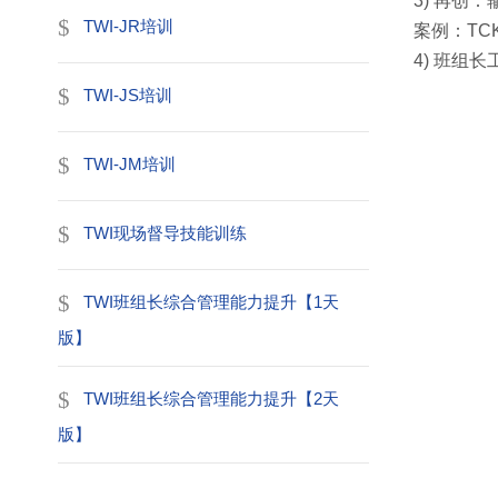
3) 再创
TWI-JR培训
案例：T
4) 班组
TWI-JS培训
TWI-JM培训
TWI现场督导技能训练
TWI班组长综合管理能力提升【1天
版】
TWI班组长综合管理能力提升【2天
版】