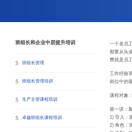
班组长和企业中层提升培训
一个老员
都要从头
费就是员
班组长管理
工作经验
班组长管理培训
岗位中的
课程对象
生产主管课程培训
第一讲：
1) 导入
卓越班组长课程培训
2) 角色