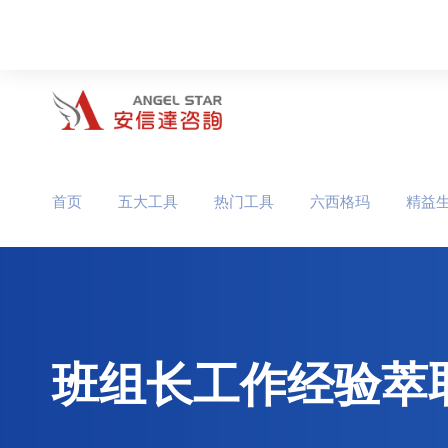
首页
五大工具
热门工具
六西格玛
精益
班组长工作经验萃