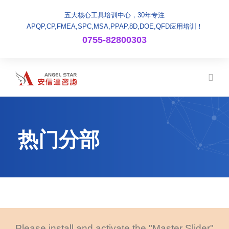
五大核心工具培训中心，30年专注
APQP,CP,FMEA,SPC,MSA,PPAP,8D,DOE,QFD应用培训！
0755-82800303
热门分部
Please install and activate the "Master Slider"