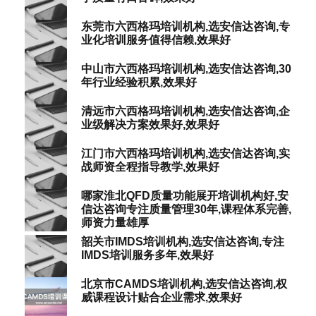
东莞市六西格玛培训机构,选安信达咨询,专
业化培训服务值得信赖,效果好
中山市六西格玛培训机构,选安信达咨询,30
年行业经验积累,效果好
清远市六西格玛培训机构,选安信达咨询,企
业级解决方案效果好,效果好
江门市六西格玛培训机构,选安信达咨询,实
战师资全程指导教学,效果好
哪家淮北QFD质量功能展开培训机构好,安
信达咨询专注质量管理30年,课程体系完善,
师资力量雄厚
韶关市IMDS培训机构,选安信达咨询,专注
IMDS培训服务多年,效果好
北京市CAMDS培训机构,选安信达咨询,权
威课程设计贴合企业需求,效果好