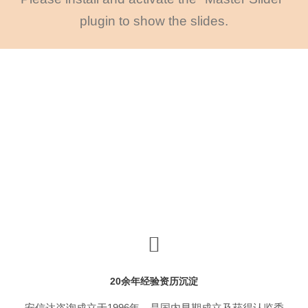
plugin to show the slides.
20余年经验资历沉淀
安信达咨询成立于1996年，是国内早期成立及获得认监委