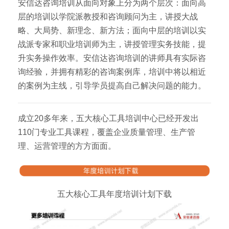
安信达咨询培训从面向对象上分为两个层次：面向高
层的培训以学院派教授和咨询顾问为主，讲授大战
略、大局势、新理念、新方法；面向中层的培训以实
战派专家和职业培训师为主，讲授管理实务技能，提
升实务操作效率。安信达咨询培训的讲师具有实际咨
询经验，并拥有精彩的咨询案例库，培训中将以相近
的案例为主线，引导学员提高自己解决问题的能力。
成立20多年来，五大核心工具培训中心已经开发出
110门专业工具课程，覆盖企业质量管理、生产管
理、运营管理的方方面面。
五大核心工具年度培训计划下载