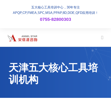
五大核心工具培训中心，30年专注
APQP,CP,FMEA,SPC,MSA,PPAP,8D,DOE,QFD应用培训！
0755-82800303
天津五大核心工具培
训机构