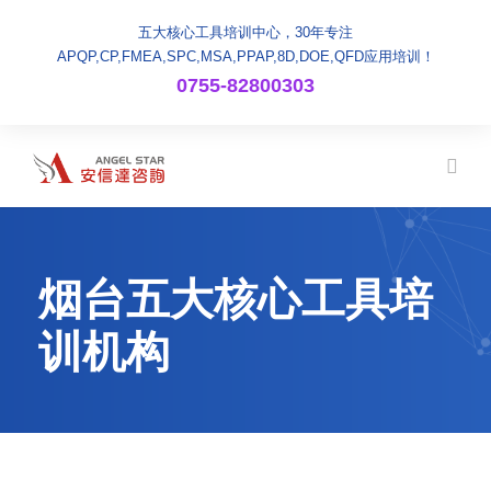
五大核心工具培训中心，30年专注
APQP,CP,FMEA,SPC,MSA,PPAP,8D,DOE,QFD应用培训！
0755-82800303
烟台五大核心工具培
训机构