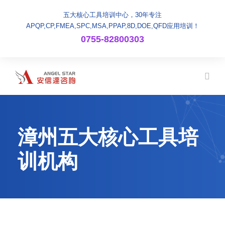
五大核心工具培训中心，30年专注
APQP,CP,FMEA,SPC,MSA,PPAP,8D,DOE,QFD应用培训！
0755-82800303
漳州五大核心工具培
训机构