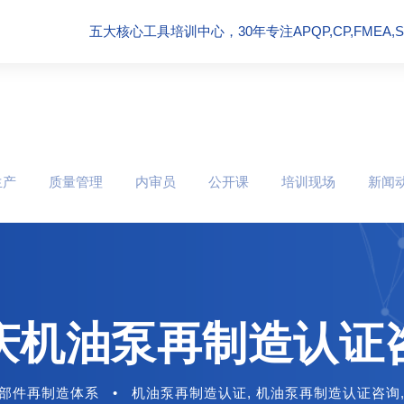
五大核心工具培训中心，30年专注APQP,CP,FMEA,SPC
生产
质量管理
内审员
公开课
培训现场
新闻
庆机油泵再制造认证
部件再制造体系
•
机油泵再制造认证
,
机油泵再制造认证咨询