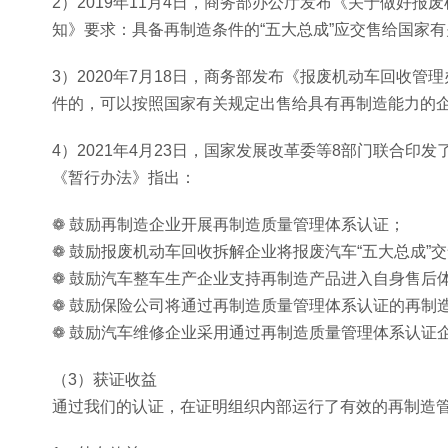
2）2019年11月4日，商务部办公厅发布《关于做好报废
知》要求：具备再制造条件的“五大总成”应交售给国家
3）2020年7月18日，商务部发布《报废机动车回收
件的，可以按照国家有关规定出售给具有再制造能力的
4）2021年4月23日，国家发展改革委等8部门联合
《暂行办法》指出：
❁ 鼓励再制造企业开展再制造质量管理体系认证；
❁ 鼓励报废机动车回收拆解企业将报废汽车“五大总成
❁ 鼓励汽车整车生产企业支持再制造产品进入自身售后
❁ 鼓励保险公司将通过再制造质量管理体系认证的再制
❁ 鼓励汽车维修企业采用通过再制造质量管理体系认证
（3）获证收益
通过我们的认证，在证明组织内部运行了有效的再制造