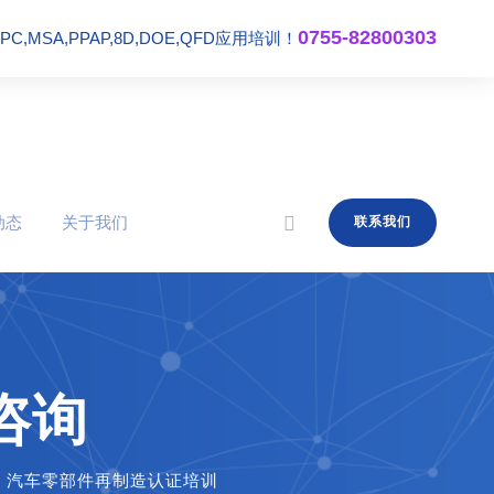
0755-82800303
,MSA,PPAP,8D,DOE,QFD应用培训！
动态
关于我们
联系我们
咨询
,
汽车零部件再制造认证培训