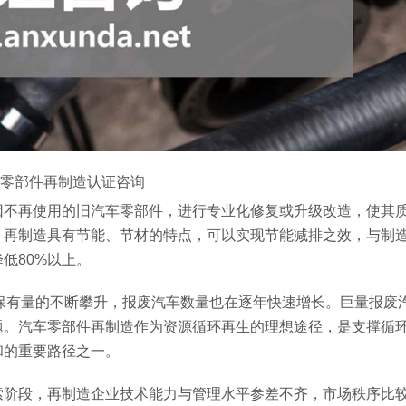
零部件再制造认证咨询
因不再使用的旧汽车零部件，进行专业化修复或升级改造，使其
，再制造具有节能、节材的特点，可以实现节能减排之效，与制
低80%以上。
汽车保有量的不断攀升，报废汽车数量也在逐年快速增长。巨量报废
题。汽车零部件再制造作为资源循环再生的理想途径，是支撑循
和的重要路径之一。
索阶段，再制造企业技术能力与管理水平参差不齐，市场秩序比