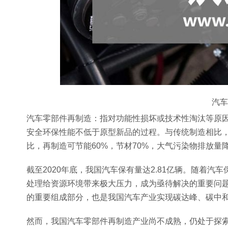
汽车
汽车零部件再制造：指对功能性损坏或技术性淘汰等原
安全环保性能不低于原型新品的过程。与传统制造相比
比，再制造可节能60%，节材70%，大气污染物排放量降
截至2020年底，我国汽车保有量达2.81亿辆。随着
处理给资源环境带来极大压力，成为亟待解决的重要问
的重要组成部分，也是我国汽车产业实现碳达峰、碳中
然而，我国汽车零部件再制造产业尚不成熟，仍处于探