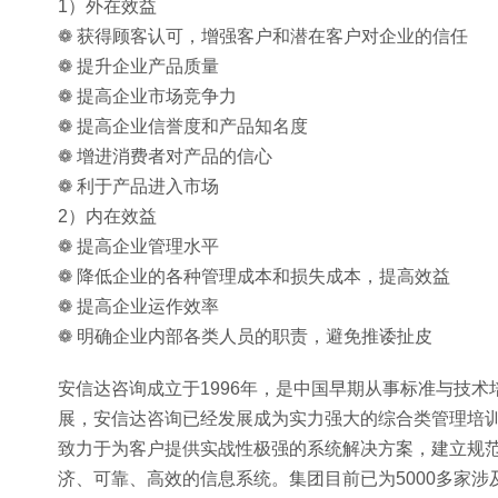
1）外在效益
❁ 获得顾客认可，增强客户和潜在客户对企业的信任
❁ 提升企业产品质量
❁ 提高企业市场竞争力
❁ 提高企业信誉度和产品知名度
❁ 增进消费者对产品的信心
❁ 利于产品进入市场
2）内在效益
❁ 提高企业管理水平
❁ 降低企业的各种管理成本和损失成本，提高效益
❁ 提高企业运作效率
❁ 明确企业内部各类人员的职责，避免推诿扯皮
安信达咨询成立于1996年，是中国早期从事标准与技
展，安信达咨询已经发展成为实力强大的综合类管理培训
致力于为客户提供实战性极强的系统解决方案，建立规范
济、可靠、高效的信息系统。集团目前已为5000多家涉