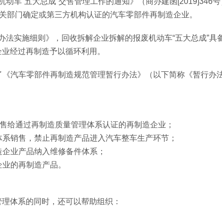
机动车“五大总成”交售管理工作的通知》（商办建函[2019]346
有关部门确定或第三方机构认证的汽车零部件再制造企业。
管理办法实施细则》，回收拆解企业拆解的报废机动车“五大总成”具
企业经过再制造予以循环利用。
印发了《汽车零部件再制造规范管理暂行办法》（以下简称《暂行办
”交售给通过再制造质量管理体系认证的再制造企业；
体系销售，禁止再制造产品进入汽车整车生产环节；
造企业产品纳入维修备件体系；
企业的再制造产品。
管理体系的同时，还可以帮助组织：