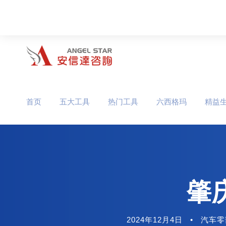
首页
五大工具
热门工具
六西格玛
精益
肇
2024年12月4日
•
汽车零