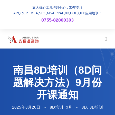
五大核心工具培训中心，30年专注
APQP,CP,FMEA,SPC,MSA,PPAP,8D,DOE,QFD应用培训！
0755-82800303
南昌8D培训（8D问
题解决方法）9月份
开课通知
2025年8月20日
•
8D培训
,
9月
•
8D
,
8D培训