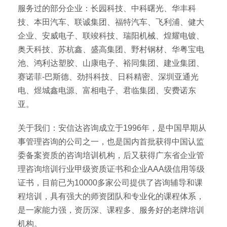
服务过的部分企业：长园科技、中科曙光、华丰科
技、本田汽车、联诚集团、福特汽车、飞利浦、健大
企业、安威电子、联竣科技、瑞阳机械、煌耀电镀、
奥天科技、苏杭鑫、盛高集团、野村钢材、华粤宝电
池、鸿利达塑胶、山康电子、裕同集团、建业集团、
赛诺菲-巴斯德、劲抖科技、日科精密、深圳亚通光
电、煜城鑫电源、富相电子、君临集团、安费诺东
亚。
关于我们：安信达咨询成立于1996年，是中国早期从
事管理咨询的公司之一，也是国内首批获得中国认监
委备案资质的咨询培训机构，后又获得广东省企业管
理咨询培训行业甲级资质证书和企业AAA级信用等级
证书，目前已为10000多家公司提供了咨询辅导和课
程培训，具有强大的师资团队和专业化的课程体系，
是一家能力强，资历深、课程多、服务好的老牌培训
机构。