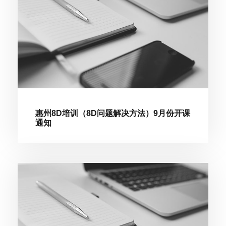
惠州8D培训（8D问题解决方法）9月份开课
通知