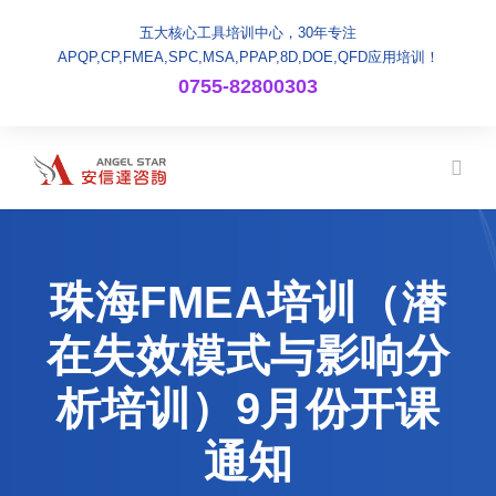
五大核心工具培训中心，30年专注
APQP,CP,FMEA,SPC,MSA,PPAP,8D,DOE,QFD应用培训！
0755-82800303
珠海FMEA培训（潜
在失效模式与影响分
析培训）9月份开课
通知