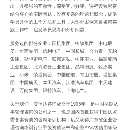
出，具很强的互动性，深受客户好评。课程设置紧密
结合客户的实际问题，没有复杂的理论和概念，提供
学员具体的工作方法和工具，大部分案例来自咨询实
践工作中，启发学员思考和分析问题。
服务过的部分企业：国机集团、中铁集团、中电股
份、华西集团、信利电子、中国长城、合力泰、安柏
集团、斯坦雷电气、联邦家私、中能实业、福耀玻璃
工业集团、北方凌云工业集团、晶科能源、牧原实
业、小米、荣盛集团、中国船舶、青山控股、盛虹集
团、中国航天、本田汽车、江淮汽车集团、中天建
设、万向集团、福特汽车、上海电气。
关于我们：安信达咨询成立于1996年，是中国早期从
事管理咨询的公司之一，也是国内首批获得中国认监
委备案资质的咨询培训机构，后又获得广东省企业管
理咨询培训行业甲级资质证书和企业AAA级信用等级