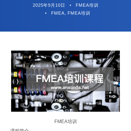
2025年9月10日
•
FMEA培训
•
FMEA
,
FMEA培训
FMEA培训
课程简介