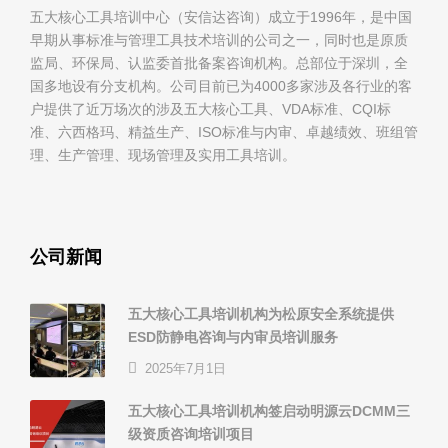
五大核心工具培训中心（安信达咨询）成立于1996年，是中国
早期从事标准与管理工具技术培训的公司之一，同时也是原质
监局、环保局、认监委首批备案咨询机构。总部位于深圳，全
国多地设有分支机构。公司目前已为4000多家涉及各行业的客
户提供了近万场次的涉及五大核心工具、VDA标准、CQI标
准、六西格玛、精益生产、ISO标准与内审、卓越绩效、班组管
理、生产管理、现场管理及实用工具培训。
公司新闻
五大核心工具培训机构为松原安全系统提供
ESD防静电咨询与内审员培训服务
2025年7月1日
五大核心工具培训机构签启动明源云DCMM三
级资质咨询培训项目