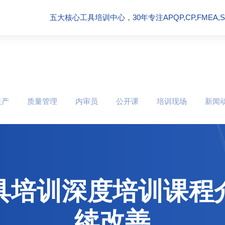
五大核心工具培训中心，30年专注APQP,CP,FMEA,SPC
生产
质量管理
内审员
公开课
培训现场
新闻
具培训深度培训课程
续改善