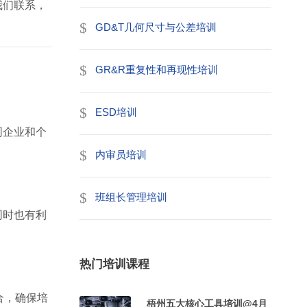
我们联系，
GD&T几何尺寸与公差培训
GR&R重复性和再现性培训
ESD培训
同企业和个
内审员培训
班组长管理培训
同时也有利
热门培训课程
合，确保培
梧州五大核心工具培训@4月