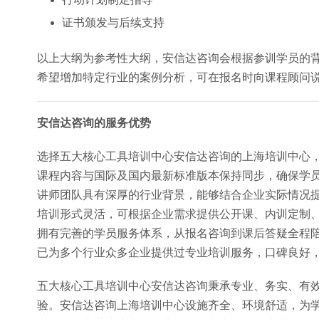
证书颁发与后续支持
以上大纲为参考性大纲，安信达咨询会根据参训学员的
希望增加特定行业的案例分析，可在报名时向课程顾问
安信达咨询的服务优势
选择五大核心工具培训中心安信达咨询的上海培训中心
课程内容与国际及国内最新标准版本保持同步，确保学
讲师团队具有深厚的行业背景，能够结合企业实际情况
培训形式灵活，可根据企业需求提供公开课、内训定制
拥有完善的学员服务体系，从报名咨询到课后答疑全程
已为多个行业众多企业提供过专业培训服务，口碑良好
五大核心工具培训中心安信达咨询秉承专业、务实、有
验。安信达咨询上海培训中心设施齐全、环境舒适，为