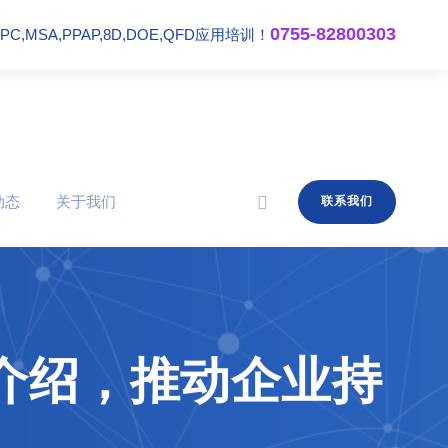
0755-82800303
,MSA,PPAP,8D,DOE,QFD应用培训！
动态
关于我们
联系我们
介绍，推动企业持