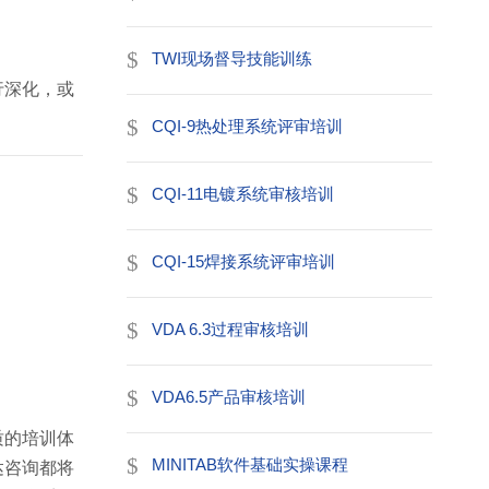
TWI现场督导技能训练
行深化，或
CQI-9热处理系统评审培训
CQI-11电镀系统审核培训
CQI-15焊接系统评审培训
VDA 6.3过程审核培训
VDA6.5产品审核培训
质的培训体
MINITAB软件基础实操课程
达咨询都将