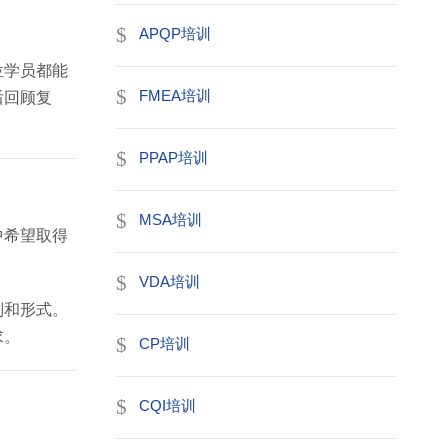
APQP培训
位学员都能
FMEA培训
后回顾复
PPAP培训
MSA培训
中希望取得
VDA培训
别和形式。
求。
CP培训
CQI培训