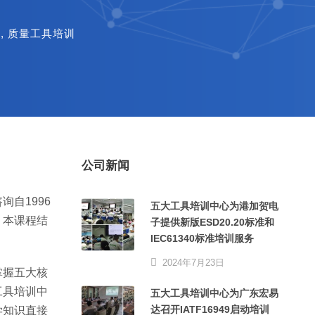
训
,
质量工具培训
公司新闻
自1996
五大工具培训中心为港加贺电
。本课程结
子提供新版ESD20.20标准和
IEC61340标准培训服务
2024年7月23日
掌握五大核
工具培训中
五大工具培训中心为广东宏易
达召开IATF16949启动培训
学知识直接