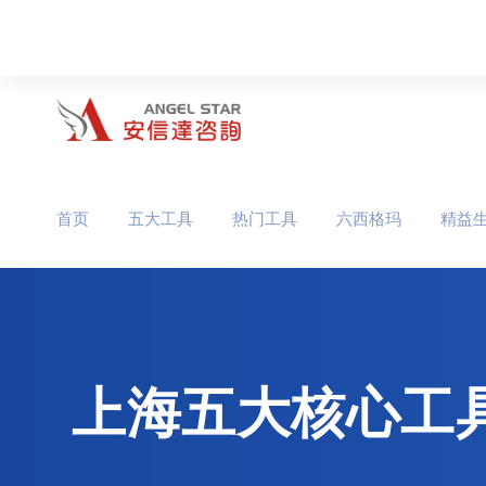
首页
五大工具
热门工具
六西格玛
精益
上海五大核心工