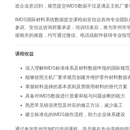
造企业意识到，规范提交IMDS数据不仅是满足主机厂
IMDS国际材料系统数据提交课程由安信达咨询专业团
参训。安信达咨询郑重承诺：培训结束后，将为常州市学员
据相关的难题，均可通过微信、电话或邮件获得专业指
课程收益
深入理解IMDS标准体系及材料数据申报的国际规范
能够按照主机厂要求规范创建并维护零件材料数据
掌握材料选择的基本原则及禁限用材料的替代方案
具备对IMDS数据进行质量审核与问题诊断的能力
熟悉常见错误类型及对应的修正方法，减少返工
建立标准化的IMDS操作流程，助力企业体系建设
通过参加常州市IMDS培训课程，学员将在专业讲师的指