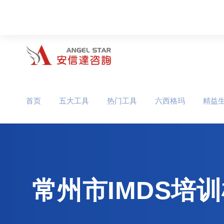
首页
五大工具
热门工具
六西格玛
精益
常州市IMDS培