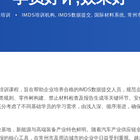
S培训
•
IMDS培训机构
,
IMDS数据提交
,
国际材料系统
,
常州
培训课程，旨在帮助企业培养合格的IMDS数据提交人员，规范
分类规则、零件树构建、禁止材料检查及报告生成等关键环节。安
充分考虑了不同基础学员的学习需求，由浅入深、循序渐进，确
业基地，新能源与高端装备产业特色鲜明。随着汽车产业供应链
申报的核心工具，在常州市及周边城市的企业中日益受到重视。越