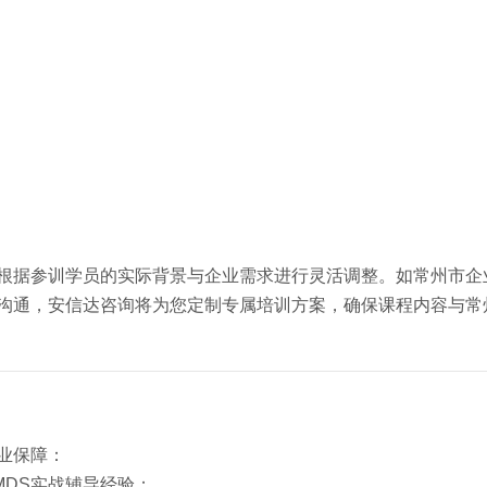
可根据参训学员的实际背景与企业需求进行灵活调整。如常州市企
问沟通，安信达咨询将为您定制专属培训方案，确保课程内容与常
业保障：
MDS实战辅导经验；