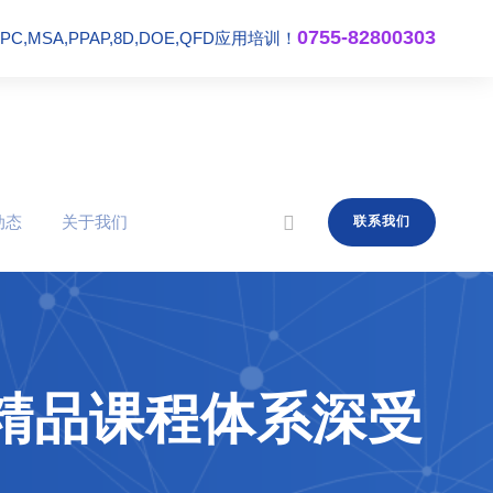
0755-82800303
,MSA,PPAP,8D,DOE,QFD应用培训！
动态
关于我们
联系我们
,精品课程体系深受