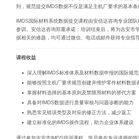
到，规范提交IMDS数据不仅是满足主机厂要求的基本
IMDS国际材料系统数据提交课程由安信达咨询专业团
参训。安信达咨询郑重承诺：培训结束后，将为吉安市学员
据相关的难题，均可通过微信、电话或邮件获得专业指
课程收益
深入理解IMDS标准体系及材料数据申报的国际规范
能够按照主机厂要求规范创建并维护零件材料数据
掌握材料选择的基本原则及禁限用材料的替代方案
具备对IMDS数据进行质量审核与问题诊断的能力
熟悉常见错误类型及对应的修正方法，减少返工
建立标准化的IMDS操作流程，助力企业体系建设
通过参加吉安市IMDS培训课程，学员将在专业讲师的指