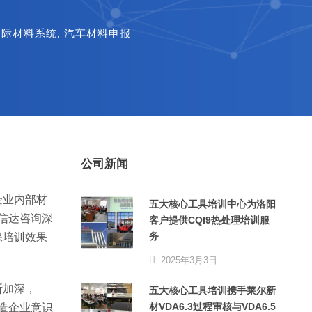
国际材料系统
,
汽车材料申报
公司新闻
企业内部材
五大核心工具培训中心为洛阳
信达咨询深
客户提供CQI9热处理培训服
务
保培训效果
2025年3月3日
断加深，
五大核心工具培训携手莱尔新
材VDA6.3过程审核与VDA6.5
造企业意识