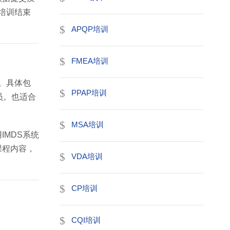
培训结束
APQP培训
FMEA培训
。具体包
PPAP培训
员。也适合
MSA培训
MDS系统
课程内容，
VDA培训
CP培训
CQI培训