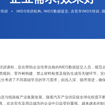
S培训
•
IMDS培训机构
,
IMDS数据提交
,
吉安市IMDS培训
,
培训课程，旨在帮助企业培养合格的IMDS数据提交人员，规范
分类规则、零件树构建、禁止材料检查及报告生成等关键环节。安
充分考虑了不同基础学员的学习需求，由浅入深、循序渐进，确
信息与线路板产业集聚发展。随着汽车产业供应链全球化程度不
工具，在吉安市及周边城市的企业中日益受到重视。越来越多的制