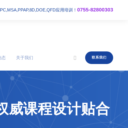
0755-82800303
,MSA,PPAP,8D,DOE,QFD应用培训！
动态
关于我们
联系我们
,权威课程设计贴合