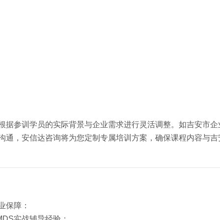
可根据参训学员的实际背景与企业需求进行灵活调整。如吉安市企
问沟通，安信达咨询将为您定制专属培训方案，确保课程内容与吉
业保障：
MDS实战辅导经验；