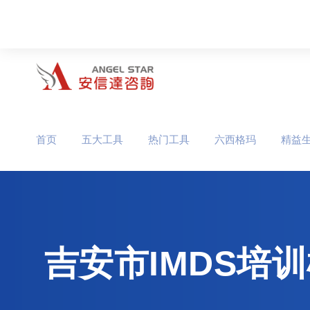
首页
五大工具
热门工具
六西格玛
精益
吉安市IMDS培