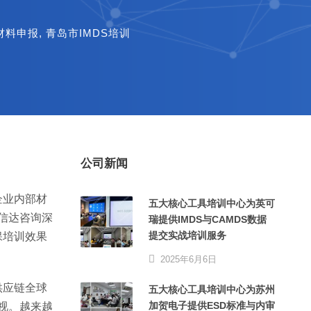
材料申报
,
青岛市IMDS培训
公司新闻
企业内部材
五大核心工具培训中心为英可
信达咨询深
瑞提供IMDS与CAMDS数据
提交实战培训服务
保培训效果
2025年6月6日
供应链全球
五大核心工具培训中心为苏州
加贺电子提供ESD标准与内审
视。越来越