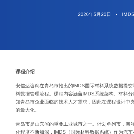
2026年5月29日
•
IMD
课程介绍
安信达咨询在青岛市推出的IMDS国际材料系统数据提交
料数据管理流程。课程内容涵盖IMDS系统架构、材料
知青岛市企业面临的技术人才需求，因此在课程设计中
的最大化。
青岛市是山东省的重要工业城市之一。计划单列市，海
化程度不断加深，IMDS（国际材料数据系统）作为汽