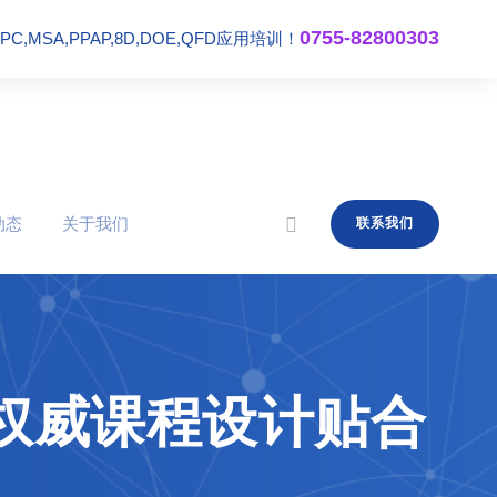
0755-82800303
,MSA,PPAP,8D,DOE,QFD应用培训！
动态
关于我们
联系我们
,权威课程设计贴合