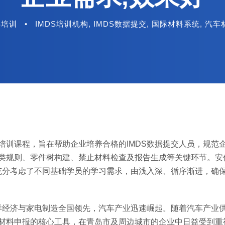
S培训
•
IMDS培训机构
,
IMDS数据提交
,
国际材料系统
,
汽车
培训课程，旨在帮助企业培养合格的IMDS数据提交人员，规范
分类规则、零件树构建、禁止材料检查及报告生成等关键环节。安
充分考虑了不同基础学员的学习需求，由浅入深、循序渐进，确
洋经济与家电制造全国领先，汽车产业迅速崛起。随着汽车产业
车材料申报的核心工具，在青岛市及周边城市的企业中日益受到重