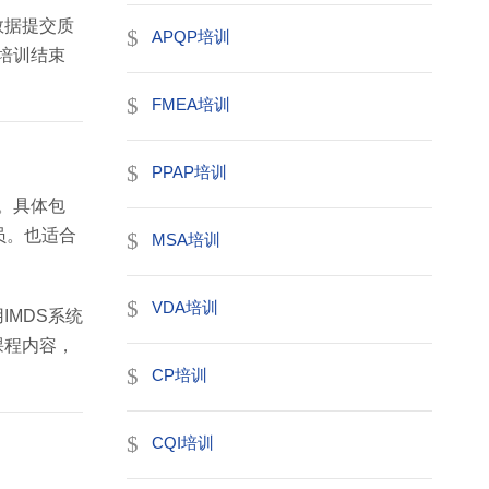
数据提交质
APQP培训
培训结束
FMEA培训
PPAP培训
。具体包
员。也适合
MSA培训
VDA培训
MDS系统
课程内容，
CP培训
CQI培训