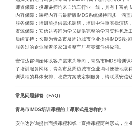
师资保障：授课讲师均来自汽车行业一线，具有丰富的I
内容保障：课程内容与最新版IMDS系统保持同步，涵
服务保障：培训前提供需求调研，培训中注重实操演练
资源保障：安信达咨询为学员提供完整的学习资料包及
后续支持：长期为青岛市及周边城市企业提供IMDS数据
服务过的企业涵盖多家知名整车厂与零部件供应商。
安信达咨询始终以客户需求为导向，青岛市IMDS培训
了培训服务网络，青岛市及周边城市企业均可便捷地获得安
训课程的具体安排、收费方案或定制服务，请联系安信
常见问题解答（FAQ）
青岛市IMDS培训课程的上课形式是怎样的？
安信达咨询提供面授课程和线上直播课程两种形式，企