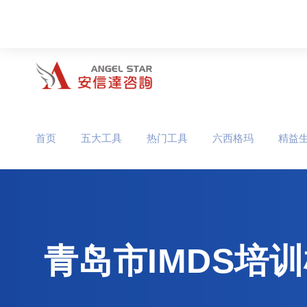
首页
五大工具
热门工具
六西格玛
精益
青岛市IMDS培